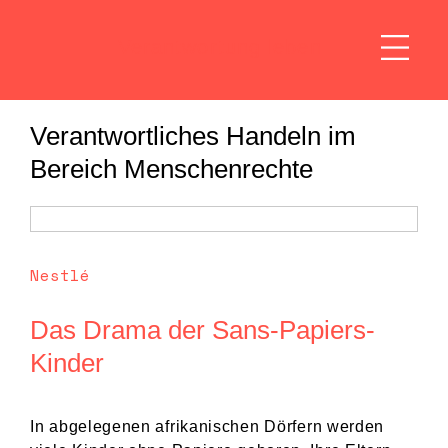
Verantwortung leben
Verantwortliches Handeln im
Bereich Menschenrechte
Nestlé
Das Drama der Sans-Papiers-
Kinder
In abgelegenen afrikanischen Dörfern werden