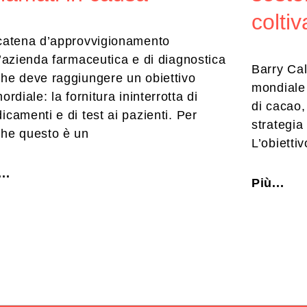
coltiv
catena d’approvvigionamento
l’azienda farmaceutica e di diagnostica
Barry Cal
he deve raggiungere un obiettivo
mondiale 
ordiale: la fornitura ininterrotta di
di cacao
icamenti e di test ai pazienti. Per
strategia 
he questo è un
L’obiettiv
..
Più...