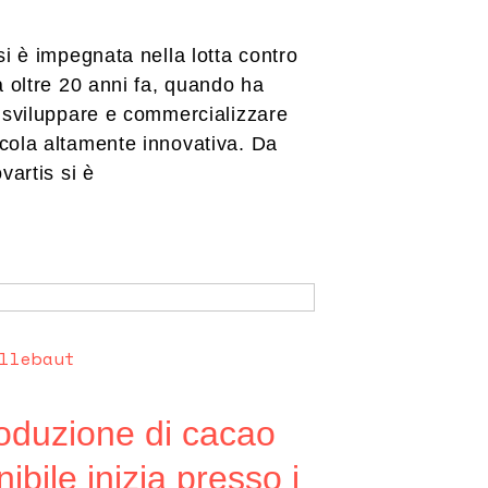
si è impegnata nella lotta contro
a oltre 20 anni fa, quando ha
 sviluppare e commercializzare
cola altamente innovativa. Da
vartis si è
llebaut
oduzione di cacao
ibile inizia presso i