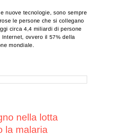
lle nuove tecnologie, sono sempre
rose le persone che si collegano
Oggi circa 4,4 miliardi di persone
o Internet, ovvero il 57% della
one mondiale.
no nella lotta
o la malaria