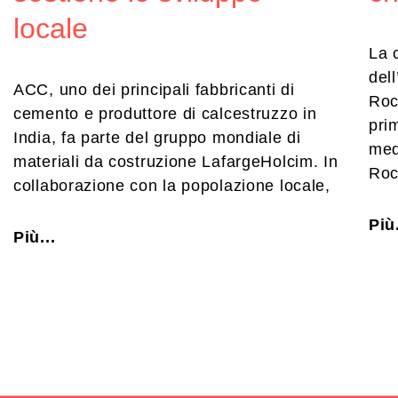
locale
La 
del
ACC, uno dei principali fabbricanti di
Roc
cemento e produttore di calcestruzzo in
prim
India, fa parte del gruppo mondiale di
med
materiali da costruzione LafargeHolcim. In
Roc
collaborazione con la popolazione locale,
Più.
Più...