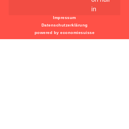
in
Impressum
Datenschutzerklärung
powered by economiesuisse