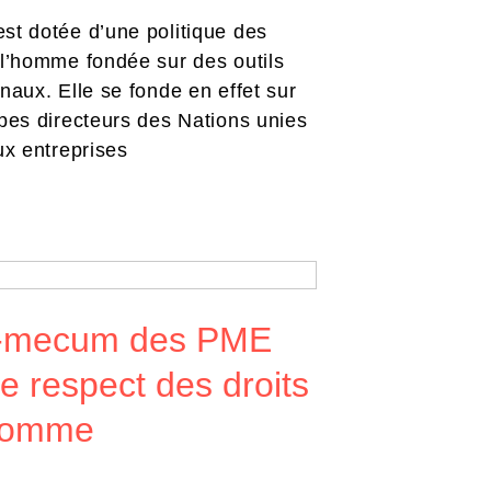
st dotée d’une politique des
 l’homme fondée sur des outils
onaux. Elle se fonde en effet sur
ipes directeurs des Nations unies
aux entreprises
-mecum des PME
le respect des droits
’homme