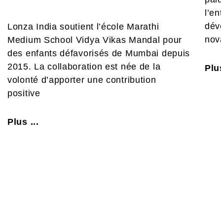
l’e
dév
Lonza India soutient l’école Marathi
nov
Medium School Vidya Vikas Mandal pour
des enfants défavorisés de Mumbai depuis
2015. La collaboration est née de la
Plus
volonté d’apporter une contribution
positive
Plus ...