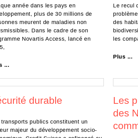
que année dans les pays en
Le recul 
eloppement, plus de 30 millions de
problème 
sonnes meurent de maladies non
des habit
nsmissibles. Dans le cadre de son
biodivers
gramme Novartis Access, lancé en
les compa
5,
Plus ...
 ...
curité durable
Les p
des N
 transports publics constituent un
comm
eur majeur du développement socio-