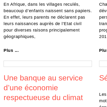
En Afrique, dans les villages reculés,
Cha
beaucoup d’enfants naissent sans papiers.
dév
En effet, leurs parents ne déclarent pas
per
leurs naissances auprès de l’Etat civil
tra
pour diverses raisons principalement
pro
géographiques,
201
Plus ...
Plus
Une banque au service
Sé
d’une économie
Les
respectueuse du climat
mot