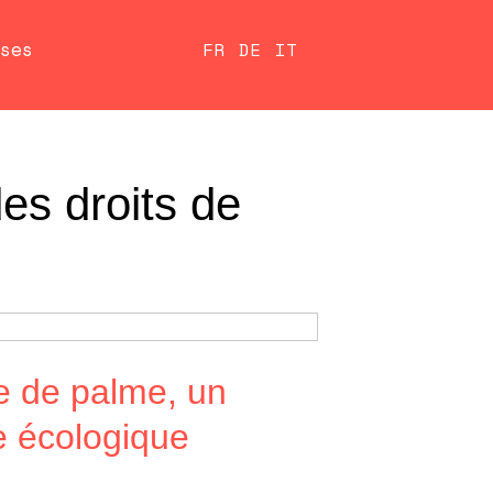
ses
FR
DE
IT
es droits de
le de palme, un
e écologique