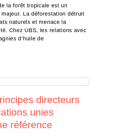
de la forêt tropicale est un
majeur. La déforestation détruit
ats naturels et menace la
ité. Chez UBS, les relations avec
gnies d’huile de
rincipes directeurs
ations unies
e référence