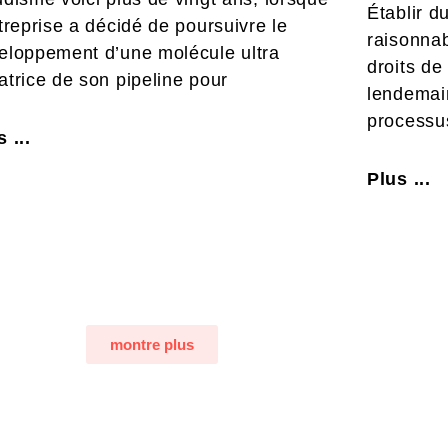
Établir d
ntreprise a décidé de poursuivre le
raisonnab
eloppement d’une molécule ultra
droits de
atrice de son pipeline pour
lendemain
processus
 ...
Plus ...
montre plus