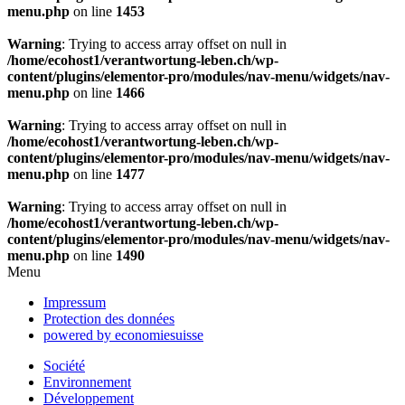
menu.php
on line
1453
Warning
: Trying to access array offset on null in
/home/ecohost1/verantwortung-leben.ch/wp-
content/plugins/elementor-pro/modules/nav-menu/widgets/nav-
menu.php
on line
1466
Warning
: Trying to access array offset on null in
/home/ecohost1/verantwortung-leben.ch/wp-
content/plugins/elementor-pro/modules/nav-menu/widgets/nav-
menu.php
on line
1477
Warning
: Trying to access array offset on null in
/home/ecohost1/verantwortung-leben.ch/wp-
content/plugins/elementor-pro/modules/nav-menu/widgets/nav-
menu.php
on line
1490
Menu
Impressum
Protection des données
powered by economiesuisse
Société
Environnement
Développement