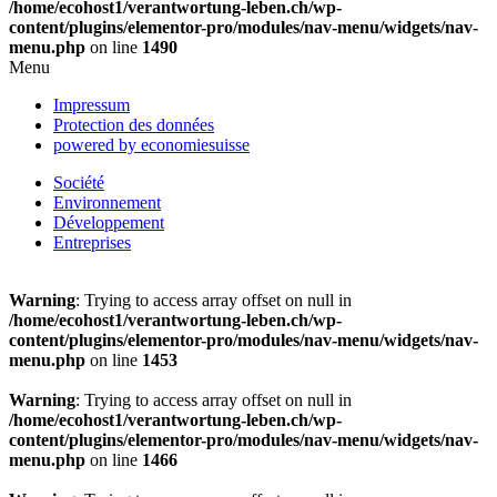
/home/ecohost1/verantwortung-leben.ch/wp-
content/plugins/elementor-pro/modules/nav-menu/widgets/nav-
menu.php
on line
1490
Menu
Impressum
Protection des données
powered by economiesuisse
Société
Environnement
Développement
Entreprises
Warning
: Trying to access array offset on null in
/home/ecohost1/verantwortung-leben.ch/wp-
content/plugins/elementor-pro/modules/nav-menu/widgets/nav-
menu.php
on line
1453
Warning
: Trying to access array offset on null in
/home/ecohost1/verantwortung-leben.ch/wp-
content/plugins/elementor-pro/modules/nav-menu/widgets/nav-
menu.php
on line
1466