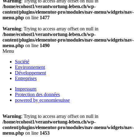
Warning
: Trying to access array offset on null in
/home/ecohost1/verantwortung-leben.ch/wp-
content/plugins/elementor-pro/modules/nav-menu/widgets/nav-
menu.php
on line
1477
Warning
: Trying to access array offset on null in
/home/ecohost1/verantwortung-leben.ch/wp-
content/plugins/elementor-pro/modules/nav-menu/widgets/nav-
menu.php
on line
1490
Menu
Société
Environnement
Développement
Entreprises
Impressum
Protection des données
powered by economiesuisse
Warning
: Trying to access array offset on null in
/home/ecohost1/verantwortung-leben.ch/wp-
content/plugins/elementor-pro/modules/nav-menu/widgets/nav-
menu.php
on line
1453