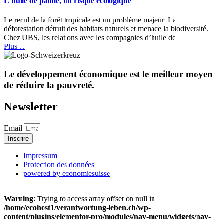
L’huile de palme, un risque écologique
Le recul de la forêt tropicale est un problème majeur. La
déforestation détruit des habitats naturels et menace la biodiversité.
Chez UBS, les relations avec les compagnies d’huile de
Plus ...
Le développement économique est le meilleur moyen
de réduire la pauvreté.
Newsletter
Email
Inscrire
Impressum
Protection des données
powered by economiesuisse
Warning
: Trying to access array offset on null in
/home/ecohost1/verantwortung-leben.ch/wp-
content/plugins/elementor-pro/modules/nav-menu/widgets/nav-