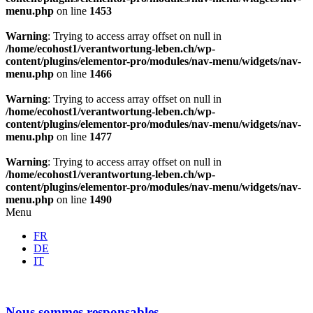
menu.php
on line
1453
Warning
: Trying to access array offset on null in
/home/ecohost1/verantwortung-leben.ch/wp-
content/plugins/elementor-pro/modules/nav-menu/widgets/nav-
menu.php
on line
1466
Warning
: Trying to access array offset on null in
/home/ecohost1/verantwortung-leben.ch/wp-
content/plugins/elementor-pro/modules/nav-menu/widgets/nav-
menu.php
on line
1477
Warning
: Trying to access array offset on null in
/home/ecohost1/verantwortung-leben.ch/wp-
content/plugins/elementor-pro/modules/nav-menu/widgets/nav-
menu.php
on line
1490
Menu
FR
DE
IT
Nous sommes responsables