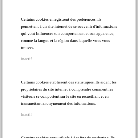
Certains cookies enregistrent des préférences. Ils
permettent à un site internet de se souvenir d'informations
qui vont influencer son comportement et son apparence,
comme la langue et la région dans laquelle vous vous
trouvez.
inactif
Certains cookies établissent des statistiques. Ils aident les
propriétaires du site internet à comprendre comment les
visiteurs se comportent sur le site en recueillant et en
transmettant anonymement des informations.
inactif
Certains cookies sont utilisés à des fins de marketing. Ils