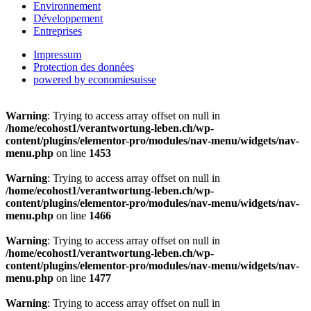
Environnement
Développement
Entreprises
Impressum
Protection des données
powered by economiesuisse
Warning
: Trying to access array offset on null in
/home/ecohost1/verantwortung-leben.ch/wp-
content/plugins/elementor-pro/modules/nav-menu/widgets/nav-
menu.php
on line
1453
Warning
: Trying to access array offset on null in
/home/ecohost1/verantwortung-leben.ch/wp-
content/plugins/elementor-pro/modules/nav-menu/widgets/nav-
menu.php
on line
1466
Warning
: Trying to access array offset on null in
/home/ecohost1/verantwortung-leben.ch/wp-
content/plugins/elementor-pro/modules/nav-menu/widgets/nav-
menu.php
on line
1477
Warning
: Trying to access array offset on null in