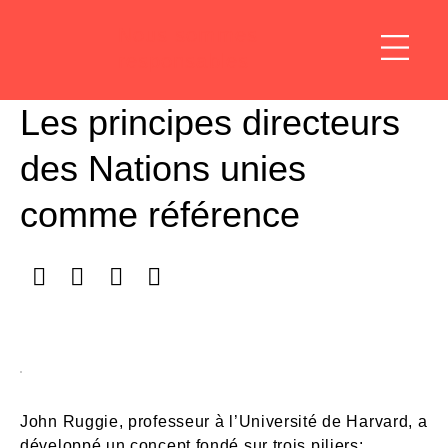
Nous sommes
responsables
Les principes directeurs
des Nations unies
comme référence
John Ruggie, professeur à l’Université de Harvard, a
développé un concept fondé sur trois piliers: