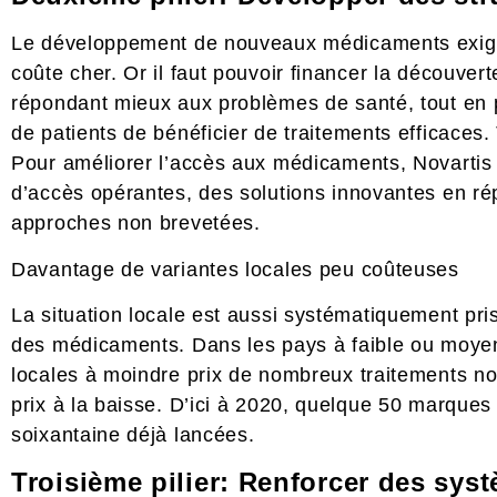
Le développement de nouveaux médicaments exige 
coûte cher. Or il faut pouvoir financer la découv
répondant mieux aux problèmes de santé, tout en 
de patients de bénéficier de traitements efficaces. 
Pour améliorer l’accès aux médicaments, Novartis 
d’accès opérantes, des solutions innovantes en r
approches non brevetées.
Davantage de variantes locales peu coûteuses
La situation locale est aussi systématiquement pri
des médicaments. Dans les pays à faible ou moyen
locales à moindre prix de nombreux traitements nova
prix à la baisse. D’ici à 2020, quelque 50 marques 
soixantaine déjà lancées.
Troisième
pilier: Renforcer des sys