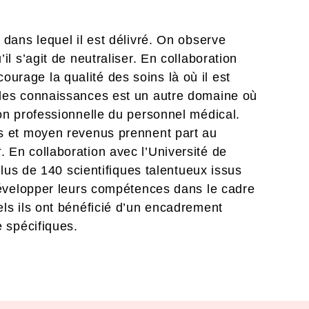
 dans lequel il est délivré. On observe
l s’agit de neutraliser. En collaboration
rage la qualité des soins là où il est
 des connaissances est un autre domaine où
on professionnelle du personnel médical.
as et moyen revenus prennent part au
t
. En collaboration avec l’Université de
plus de 140 scientifiques talentueux issus
 développer leurs compétences dans le cadre
ls ils ont bénéficié d’un encadrement
e spécifiques.