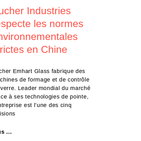
ucher Industries
especte les normes
nvironnementales
trictes en Chine
cher Emhart Glass fabrique des
chines de formage et de contrôle
 verre. Leader mondial du marché
âce à ses technologies de pointe,
ntreprise est l’une des cinq
isions
s ...