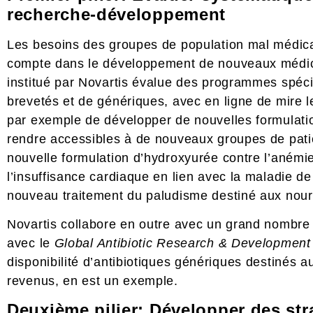
recherche-développement
Les besoins des groupes de population mal médica
compte dans le développement de nouveaux médic
institué par Novartis évalue des programmes spé
brevetés et de génériques, avec en ligne de mire le
par exemple de développer de nouvelles formulati
rendre accessibles à de nouveaux groupes de patie
nouvelle formulation d’hydroxyurée contre l’anémie
l’insuffisance cardiaque en lien avec la maladie 
nouveau traitement du paludisme destiné aux nour
Novartis collabore en outre avec un grand nombre
avec le
Global Antibiotic Research & Development
disponibilité d’antibiotiques génériques destinés 
revenus, en est un exemple.
Deuxième pilier: Développer des str