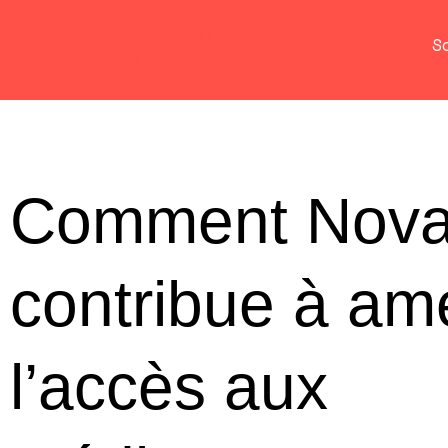
Nous sommes
S
responsables
Comment Novar
contribue à amé
l’accès aux