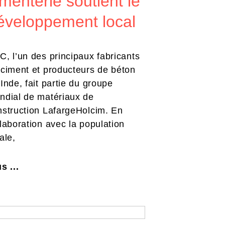
imenterie soutient le
éveloppement local
, l’un des principaux fabricants
 ciment et producteurs de béton
Inde, fait partie du groupe
ndial de matériaux de
nstruction LafargeHolcim. En
laboration avec la population
ale,
s ...