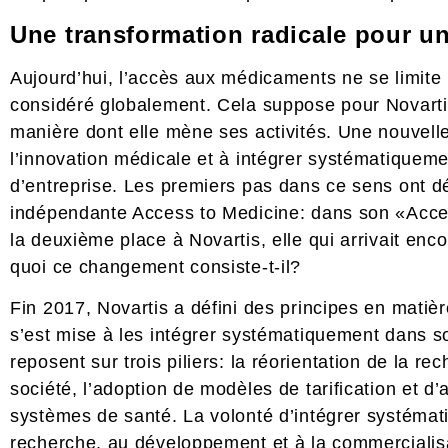
Une transformation radicale pour un
Aujourd’hui, l’accès aux médicaments ne se limite p
considéré globalement. Cela suppose pour Novarti
manière dont elle mène ses activités. Une nouvelle
l’innovation médicale et à intégrer systématiquem
d’entreprise. Les premiers pas dans ce sens ont dé
indépendante Access to Medicine: dans son «Acces
la deuxième place à Novartis, elle qui arrivait enc
quoi ce changement consiste-t-il?
Fin 2017, Novartis a défini des principes en matièr
s’est mise à les intégrer systématiquement dans s
reposent sur trois piliers: la réorientation de la 
société, l’adoption de modèles de tarification et d
systèmes de santé. La volonté d’intégrer systémati
recherche, au développement et à la commerciali