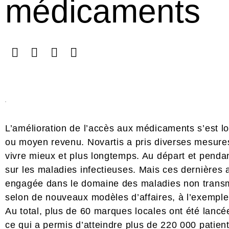
médicaments
L’amélioration de l’accès aux médicaments s’est l
ou moyen revenu. Novartis a pris diverses mesures
vivre mieux et plus longtemps. Au départ et pendan
sur les maladies infectieuses. Mais ces dernières 
engagée dans le domaine des maladies non transm
selon de nouveaux modèles d’affaires, à l’exemp
Au total, plus de 60 marques locales ont été lanc
ce qui a permis d’atteindre plus de 220 000 patien