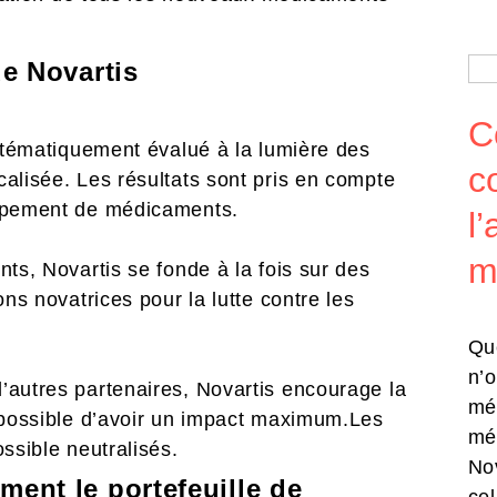
de Novartis
C
ystématiquement évalué à la lumière des
c
alisée. Les résultats sont pris en compte
oppement de médicaments.
l
m
ts, Novartis se fonde à la fois sur des
ns novatrices pour la lutte contre les
Qu
n’
’autres partenaires, Novartis encourage la
mé
t possible d’avoir un impact maximum.Les
mé
ossible neutralisés.
No
ment le portefeuille de