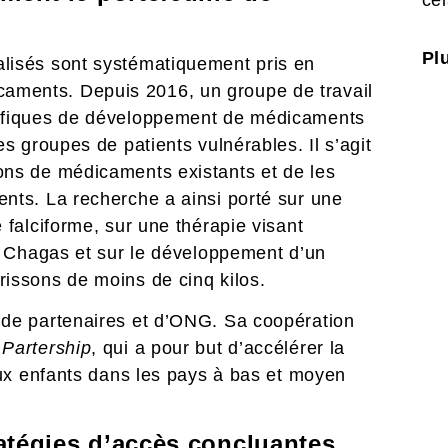
cel
Plu
lisés sont systématiquement pris en
aments. Depuis 2016, un groupe de travail
cifiques de développement de médicaments
s groupes de patients vulnérables. Il s’agit
ons de médicaments existants et de les
nts. La recherche a ainsi porté sur une
 falciforme, sur une thérapie visant
de Chagas et sur le développement d’un
rissons de moins de cinq kilos.
 de partenaires et d’ONG. Sa coopération
 Partership
, qui a pour but d’accélérer la
aux enfants dans les pays à bas et moyen
atégies d’accès concluantes