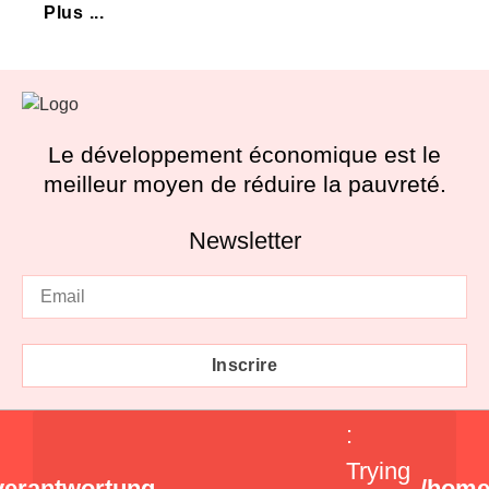
Plus ...
Le développement économique est le
meilleur moyen de réduire la pauvreté.
Newsletter
Inscrire
:
Trying
verantwortung-
/home