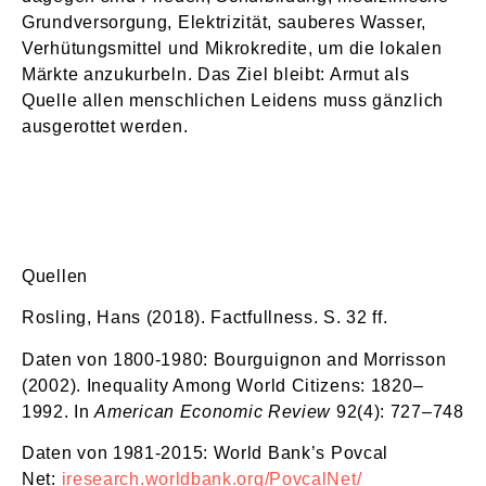
Grundversorgung, Elektrizität, sauberes Wasser,
Verhütungsmittel und Mikrokredite, um die lokalen
Märkte anzukurbeln. Das Ziel bleibt: Armut als
Quelle allen menschlichen Leidens muss gänzlich
ausgerottet werden.
Quellen
Rosling, Hans (2018). Factfullness. S. 32 ff.
Daten von 1800-1980: Bourguignon and Morrisson
(2002). Inequality Among World Citizens: 1820–
1992. In
American Economic Review
92(4): 727–748
Daten von 1981-2015: World Bank’s Povcal
Net:
iresearch.worldbank.org/PovcalNet/