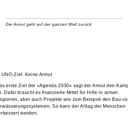
Die Armut geht auf der ganzen Welt zurück.
. UNO-Ziel: Keine Armut
as erste Ziel der «Agenda 2030» sagt der Armut den Kam
n. Dafür braucht es finanzielle Mittel für Hilfe in armen
egionen, aber auch Projekte wie zum Beispiel den Bau v
ewässerungssystemen. So kann der Alltag der Menschen
erbessert werden.