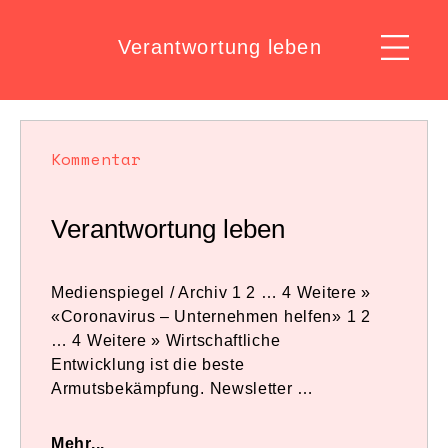
Verantwortung leben
Kommentar
Verantwortung leben
Medienspiegel / Archiv 1 2 … 4 Weitere »
«Coronavirus – Unternehmen helfen» 1 2
… 4 Weitere » Wirtschaftliche
Entwicklung ist die beste
Armutsbekämpfung. Newsletter …
Mehr...