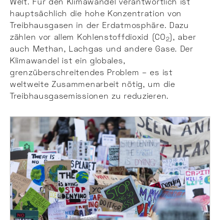
Welt. Für den Klimawandel verantwortlich ist
hauptsächlich die hohe Konzentration von
Treibhausgasen in der Erdatmosphäre. Dazu
zählen vor allem Kohlenstoffdioxid (CO
), aber
2
auch Methan, Lachgas und andere Gase. Der
Klimawandel ist ein globales,
grenzüberschreitendes Problem – es ist
weltweite Zusammenarbeit nötig, um die
Treibhausgasemissionen zu reduzieren.