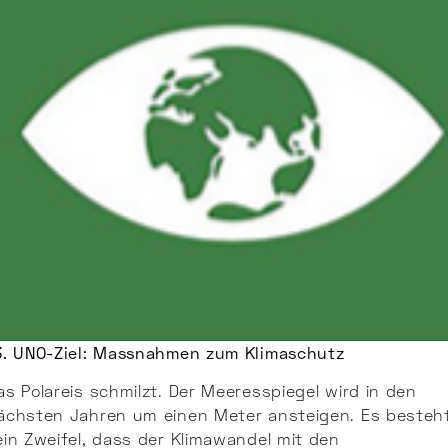
3. UNO-Ziel: Massnahmen zum Klimaschutz
as Polareis schmilzt. Der Meeresspiegel wird in den
ächsten Jahren um einen Meter ansteigen. Es besteh
ein Zweifel, dass der Klimawandel mit den