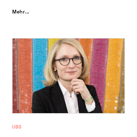
Mehr...
UBS