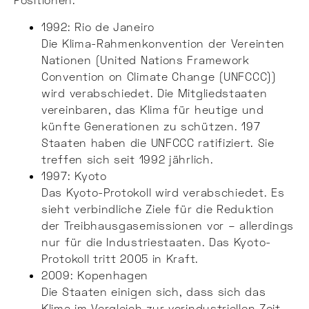
1992: Rio de Janeiro
Die Klima-Rahmenkonvention der Vereinten
Nationen (United Nations Framework
Convention on Climate Change (UNFCCC))
wird verabschiedet. Die Mitgliedstaaten
vereinbaren, das Klima für heutige und
künfte Generationen zu schützen. 197
Staaten haben die UNFCCC ratifiziert. Sie
treffen sich seit 1992 jährlich.
1997: Kyoto
Das Kyoto-Protokoll wird verabschiedet. Es
sieht verbindliche Ziele für die Reduktion
der Treibhausgasemissionen vor – allerdings
nur für die Industriestaaten. Das Kyoto-
Protokoll tritt 2005 in Kraft.
2009: Kopenhagen
Die Staaten einigen sich, dass sich das
Klima im Vergleich zur vorindustriellen Zeit