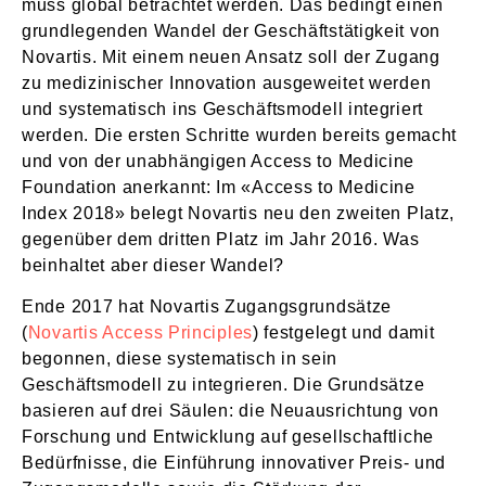
muss global betrachtet werden. Das bedingt einen
grundlegenden Wandel der Geschäftstätigkeit von
Novartis. Mit einem neuen Ansatz soll der Zugang
zu medizinischer Innovation ausgeweitet werden
und systematisch ins Geschäftsmodell integriert
werden. Die ersten Schritte wurden bereits gemacht
und von der unabhängigen Access to Medicine
Foundation anerkannt: Im «Access to Medicine
Index 2018» belegt Novartis neu den zweiten Platz,
gegenüber dem dritten Platz im Jahr 2016. Was
beinhaltet aber dieser Wandel?
Ende 2017 hat Novartis Zugangsgrundsätze
(
Novartis Access Principles
) festgelegt und damit
begonnen, diese systematisch in sein
Geschäftsmodell zu integrieren. Die Grundsätze
basieren auf drei Säulen: die Neuausrichtung von
Forschung und Entwicklung auf gesellschaftliche
Bedürfnisse, die Einführung innovativer Preis- und