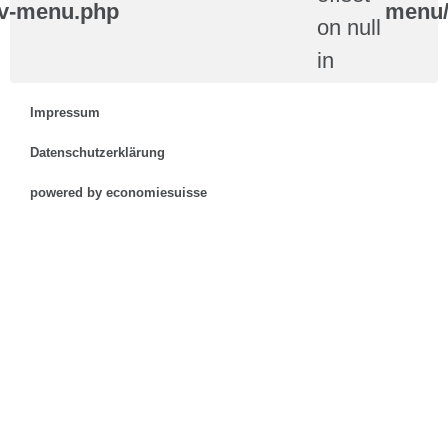
v-menu.php
menu/
on null
in
Impressum
Datenschutzerklärung
powered by economiesuisse