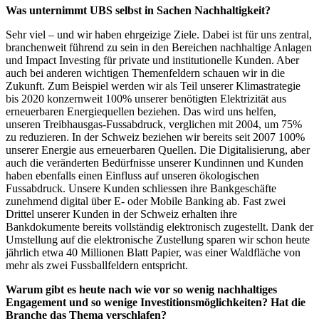
Was unternimmt UBS selbst in Sachen Nachhaltigkeit?
Sehr viel – und wir haben ehrgeizige Ziele. Dabei ist für uns zentral,
branchenweit führend zu sein in den Bereichen nachhaltige Anlagen
und Impact Investing für private und institutionelle Kunden. Aber
auch bei anderen wichtigen Themenfeldern schauen wir in die
Zukunft. Zum Beispiel werden wir als Teil unserer Klimastrategie
bis 2020 konzernweit 100% unserer benötigten Elektrizität aus
erneuerbaren Energiequellen beziehen. Das wird uns helfen,
unseren Treibhausgas-Fussabdruck, verglichen mit 2004, um 75%
zu reduzieren. In der Schweiz beziehen wir bereits seit 2007 100%
unserer Energie aus erneuerbaren Quellen. Die Digitalisierung, aber
auch die veränderten Bedürfnisse unserer Kundinnen und Kunden
haben ebenfalls einen Einfluss auf unseren ökologischen
Fussabdruck. Unsere Kunden schliessen ihre Bankgeschäfte
zunehmend digital über E- oder Mobile Banking ab. Fast zwei
Drittel unserer Kunden in der Schweiz erhalten ihre
Bankdokumente bereits vollständig elektronisch zugestellt. Dank der
Umstellung auf die elektronische Zustellung sparen wir schon heute
jährlich etwa 40 Millionen Blatt Papier, was einer Waldfläche von
mehr als zwei Fussballfeldern entspricht.
Warum gibt es heute nach wie vor so wenig nachhaltiges
Engagement und so wenige Investitionsmöglichkeiten? Hat die
Branche das Thema verschlafen?