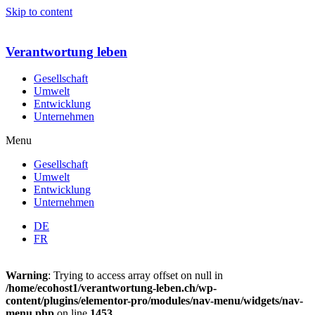
Skip to content
Verantwortung leben
Gesellschaft
Umwelt
Entwicklung
Unternehmen
Menu
Gesellschaft
Umwelt
Entwicklung
Unternehmen
DE
FR
Warning
: Trying to access array offset on null in
/home/ecohost1/verantwortung-leben.ch/wp-
content/plugins/elementor-pro/modules/nav-menu/widgets/nav-
menu.php
on line
1453