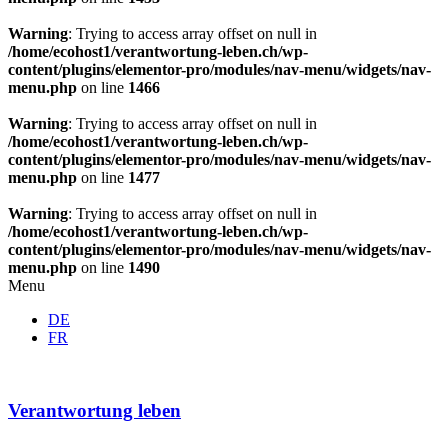
Warning
: Trying to access array offset on null in
/home/ecohost1/verantwortung-leben.ch/wp-
content/plugins/elementor-pro/modules/nav-menu/widgets/nav-
menu.php
on line
1466
Warning
: Trying to access array offset on null in
/home/ecohost1/verantwortung-leben.ch/wp-
content/plugins/elementor-pro/modules/nav-menu/widgets/nav-
menu.php
on line
1477
Warning
: Trying to access array offset on null in
/home/ecohost1/verantwortung-leben.ch/wp-
content/plugins/elementor-pro/modules/nav-menu/widgets/nav-
menu.php
on line
1490
Menu
DE
FR
Verantwortung leben