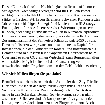
Dieser Eindruck täuscht – Nachhaltigkeit ist für uns nicht nur ein
Schlagwort. Nachhaltiges Anlegen wird für UBS ein immer
wichtigeres Geschäftsfeld und etwas, das unsere Kunden immer
stärker wünschen. Wir haben für unsere Schweizer Kunden letztes
Jahr einen nachhaltigen Strategiefond lanciert – den SI Strategy
Fund –, der auf grosses Interesse stösst. Wir ermutigen unsere
Kunden, nachhaltig zu investieren – auch in Klimaschutzprodukte.
Und wir streben danach, die bevorzugte strategische Partnerin im
Zusammenhang mit der Schweizer Klimastrategie 2050 zu sein.
Dazu mobilisieren wir privates und institutionelles Kapital für
Investitionen, die den Klimaschutz fördern, und unterstützen als
Beraterin und mit unseren Kreditkapazitäten Unternehmen beim
Übergang zu einer CO2-armen Wirtschaft. Zum Beispiel schaffen
wir attraktive Möglichkeiten bei der Finanzierung von
umweltschonenden Projekten, etwa in der Gebäudehüllensanierung.
Wie viele Meilen fliegen Sie pro Jahr?
Beruflich reise ich meistens mit dem Auto oder dem Zug. Für die
Distanzen, die ich in der Regel zurücklegen muss, ist das bei
Weitem am effizientesten. Privat verbringe ich die Winterferien
gerne in den Schweizer Bergen. So viel kommt also gar nicht
zusammen. Selbstverständlich kompensiere ich zugunsten des
Klimas, wenn es doch einmal zu einer Flugreise kommt. Auch