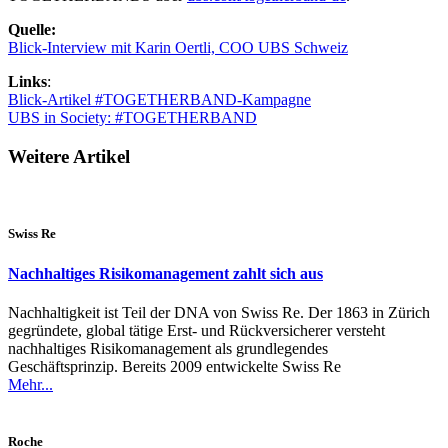
Quelle:
Blick-Interview mit Karin Oertli, COO UBS Schweiz
Links
:
Blick-Artikel #TOGETHERBAND-Kampagne
UBS in Society: #TOGETHERBAND
Weitere Artikel
Swiss Re
Nachhaltiges Risikomanagement zahlt sich aus
Nachhaltigkeit ist Teil der DNA von Swiss Re. Der 1863 in Zürich
gegründete, global tätige Erst- und Rückversicherer versteht
nachhaltiges Risikomanagement als grundlegendes
Geschäftsprinzip. Bereits 2009 entwickelte Swiss Re
Mehr...
Roche