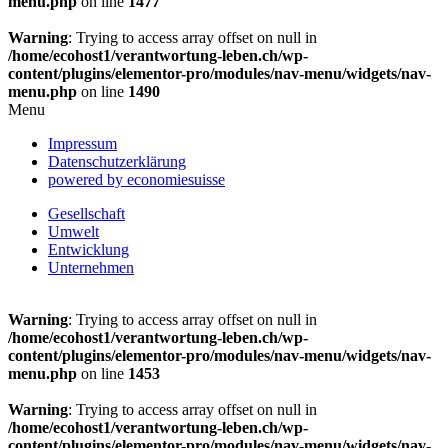
menu.php
on line
1477
Warning
: Trying to access array offset on null in
/home/ecohost1/verantwortung-leben.ch/wp-
content/plugins/elementor-pro/modules/nav-menu/widgets/nav-
menu.php
on line
1490
Menu
Impressum
Datenschutzerklärung
powered by economiesuisse
Gesellschaft
Umwelt
Entwicklung
Unternehmen
Warning
: Trying to access array offset on null in
/home/ecohost1/verantwortung-leben.ch/wp-
content/plugins/elementor-pro/modules/nav-menu/widgets/nav-
menu.php
on line
1453
Warning
: Trying to access array offset on null in
/home/ecohost1/verantwortung-leben.ch/wp-
content/plugins/elementor-pro/modules/nav-menu/widgets/nav-