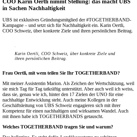
COO Karin Oertli nimmt Stellung: das macht UBS
in Sachen Nachhaltigkeit
UBS ist exklusives Gründungsmitglied der #TOGETHERBAND-
Kampagne – und setzt sich für Nachhaltigkeit ein. Karin Oertli,
COO Schweiz, über konkrete Ziele und ihren persönlichen Beitrag.
Karin Oertli, COO Schweiz, über konkrete Ziele und
ihren persönlichen Beitrag.
Frau Oertli, mit wem teilen Sie Ihr TOGETHERBAND?
Mit meiner Assistentin Marion. Als Zeichen der Wertschätzung, weil
sie mich Tag für Tag tatkräftig unterstützt. Aber auch weil ich weiss,
dass sie, genau wie ich, hinter den 17 Zielen der UNO für eine
nachhaltige Entwicklung steht. Auch meine Kollegen in der
Geschäftsleitung von UBS Schweiz engagieren sich mit ihrer
Kompetenz für einen nachhaltigen und wirksamen Wandel. Auch
mit ihnen habe ich TOGETHERBANDS getauscht.
Welches TOGETHERBAND tragen Sie und warum?