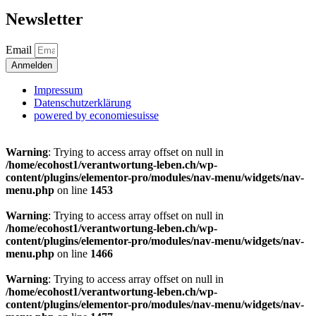
Newsletter
Email
Anmelden
Impressum
Datenschutzerklärung
powered by economiesuisse
Warning
: Trying to access array offset on null in
/home/ecohost1/verantwortung-leben.ch/wp-
content/plugins/elementor-pro/modules/nav-menu/widgets/nav-
menu.php
on line
1453
Warning
: Trying to access array offset on null in
/home/ecohost1/verantwortung-leben.ch/wp-
content/plugins/elementor-pro/modules/nav-menu/widgets/nav-
menu.php
on line
1466
Warning
: Trying to access array offset on null in
/home/ecohost1/verantwortung-leben.ch/wp-
content/plugins/elementor-pro/modules/nav-menu/widgets/nav-