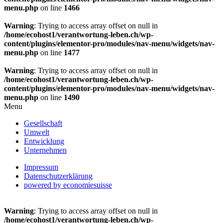
menu.php
on line
1466
Warning
: Trying to access array offset on null in
/home/ecohost1/verantwortung-leben.ch/wp-
content/plugins/elementor-pro/modules/nav-menu/widgets/nav-
menu.php
on line
1477
Warning
: Trying to access array offset on null in
/home/ecohost1/verantwortung-leben.ch/wp-
content/plugins/elementor-pro/modules/nav-menu/widgets/nav-
menu.php
on line
1490
Menu
Gesellschaft
Umwelt
Entwicklung
Unternehmen
Impressum
Datenschutzerklärung
powered by economiesuisse
Warning
: Trying to access array offset on null in
/home/ecohost1/verantwortung-leben.ch/wp-