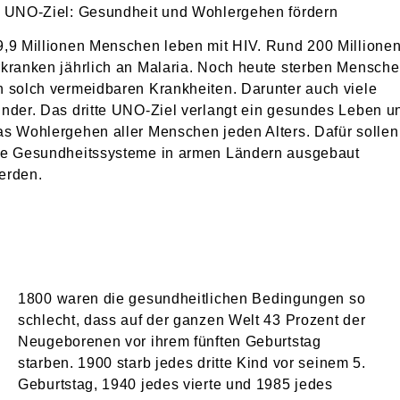
. UNO-Ziel: Gesundheit und Wohlergehen fördern
9,9 Millionen Menschen leben mit HIV. Rund 200 Millione
rkranken jährlich an Malaria. Noch heute sterben Mensch
n solch vermeidbaren Krankheiten. Darunter auch viele
inder. Das dritte UNO-Ziel verlangt ein gesundes Leben u
as Wohlergehen aller Menschen jeden Alters. Dafür sollen
ie Gesundheitssysteme in armen Ländern ausgebaut
erden.
1800 waren die gesundheitlichen Bedingungen so
schlecht, dass auf der ganzen Welt 43 Prozent der
Neugeborenen vor ihrem fünften Geburtstag
starben. 1900 starb jedes dritte Kind vor seinem 5.
Geburtstag, 1940 jedes vierte und 1985 jedes